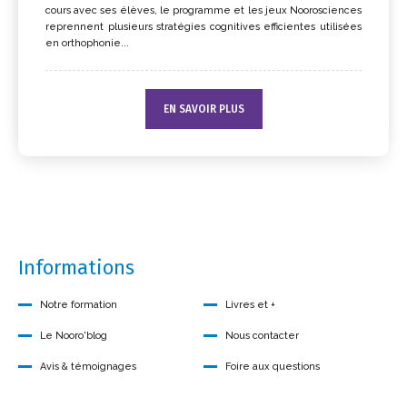
cours avec ses élèves, le programme et les jeux Noorosciences
reprennent plusieurs stratégies cognitives efficientes utilisées
en orthophonie...
EN SAVOIR PLUS
Informations
Notre formation
Livres et +
Le Nooro'blog
Nous contacter
Avis & témoignages
Foire aux questions