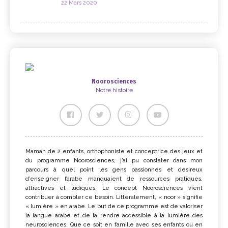
22 Mars 2020
Noorosciences
Notre histoire
Maman de 2 enfants, orthophoniste et conceptrice des jeux et
du programme Noorosciences, j’ai pu constater dans mon
parcours à quel point les gens passionnés et désireux
d’enseigner l’arabe manquaient de ressources pratiques,
attractives et ludiques. Le concept Noorosciences vient
contribuer à combler ce besoin. Littéralement, « noor » signifie
« lumière » en arabe. Le but de ce programme est de valoriser
la langue arabe et de la rendre accessible à la lumière des
neurosciences. Que ce soit en famille avec ses enfants ou en