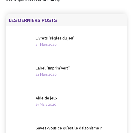
LES DERNIERS POSTS
Livrets "règles du jeu"
25 Mars 2020
Label "Imprim'Vert"
24 Mars 2020
Aide de jeux
23 Mars 2020
Savez-vous ce qu’est le daltonisme ?