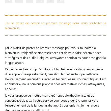
J'ai le plaisir de poster ce premier message pour vous souhaiter la
bienvenue...
J'ai le plaisir de poster ce premier message pour vous souhaiter la
bienvenue. L'objectif de Noorosciences est de vous faire découvrir des
stratégies et des outils ludiques, attrayants et efficaces pour enseigner la
langue arabe.
Par le passé, beaucoup d’adultes ont fait l’expérience dans leur enfance
d'un apprentissage rébarbatif, peu stimulant et surtout peu efficace.
Heureusement, aujourd'hui, avec les techniques neuro-scientifiques, l'art
et l'Histoire, nous pouvons prop
oser des alternatives riches, attrayantes,
et belles.
Je vous propose de mettre mon expérience d'orthophoniste et de
conceptrice de jeux à votre service pour vous aider à cheminer vers
l'enseignement de la langue arabe auprès des enfants. Je me réjouis
d'échanger avec vous إن شاء الله.