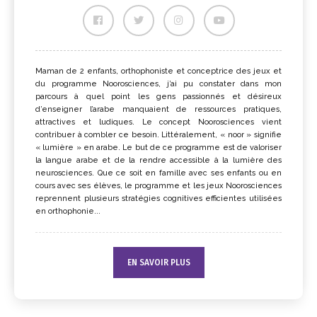
Maman de 2 enfants, orthophoniste et conceptrice des jeux et
du programme Noorosciences, j’ai pu constater dans mon
parcours à quel point les gens passionnés et désireux
d’enseigner l’arabe manquaient de ressources pratiques,
attractives et ludiques. Le concept Noorosciences vient
contribuer à combler ce besoin. Littéralement, « noor » signifie
« lumière » en arabe. Le but de ce programme est de valoriser
la langue arabe et de la rendre accessible à la lumière des
neurosciences. Que ce soit en famille avec ses enfants ou en
cours avec ses élèves, le programme et les jeux Noorosciences
reprennent plusieurs stratégies cognitives efficientes utilisées
en orthophonie...
EN SAVOIR PLUS