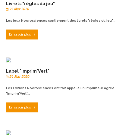
Livrets "règles du jeu"
25 Mar 2020
Les jeux Noorosciences contiennent des livrets "règles du jeu"...
En savoir plus
Label "Imprim'Vert"
24 Mar 2020
Les Editions Noorosciences ont fait appel à un imprimeur agréé
"Imprim'Vert"...
En savoir plus