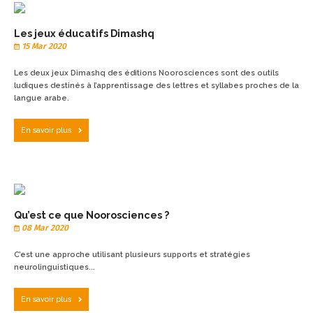
Les jeux éducatifs Dimashq
15 Mar 2020
Les deux jeux Dimashq des éditions Noorosciences sont des outils
ludiques destinés à l’apprentissage des lettres et syllabes proches de la
langue arabe.
En savoir plus
Qu’est ce que Noorosciences ?
08 Mar 2020
C’est une approche utilisant plusieurs supports et stratégies
neurolinguistiques...
En savoir plus