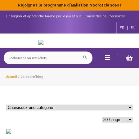
Rejoignez le programme d’affiliation Noorosciences !
Enseigner et apprendre l’arabe par le jeu et à la lumière des neurosciences.
FR
EN
Accueil
/
Le nooro'blog