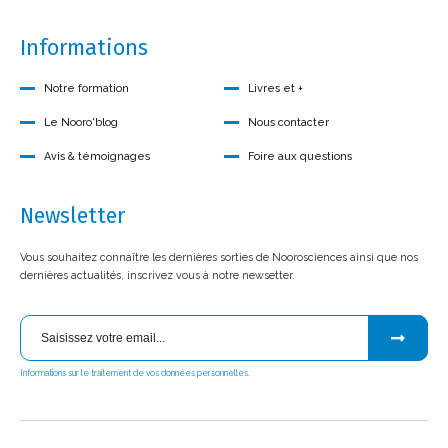
Informations
Notre formation
Livres et +
Le Nooro'blog
Nous contacter
Avis & témoignages
Foire aux questions
Newsletter
Vous souhaitez connaître les dernières sorties de Noorosciences ainsi que nos
dernières actualités, inscrivez vous à notre newsetter.
Informations sur le traitement de vos données personnelles.