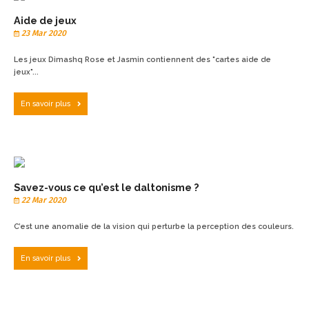
Aide de jeux
23 Mar 2020
Les jeux Dimashq Rose et Jasmin contiennent des "cartes aide de
jeux"...
En savoir plus
Savez-vous ce qu’est le daltonisme ?
22 Mar 2020
C’est une anomalie de la vision qui perturbe la perception des couleurs.
En savoir plus